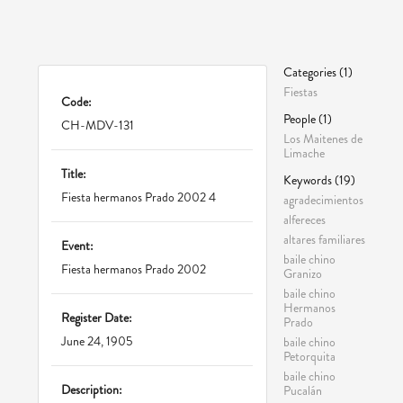
Categories (1)
Fiestas
Code:
People (1)
CH-MDV-131
Los Maitenes de
Limache
Title:
Keywords (19)
Fiesta hermanos Prado 2002 4
agradecimientos
alfereces
altares familiares
Event:
baile chino
Fiesta hermanos Prado 2002
Granizo
baile chino
Hermanos
Register Date:
Prado
June 24, 1905
baile chino
Petorquita
baile chino
Description:
Pucalán