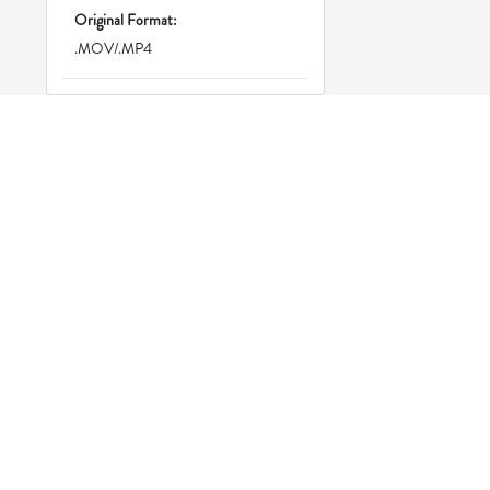
Original Format:
.MOV/.MP4