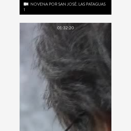
NOVENA POR SAN JOSÉ. LAS PATAGUAS
1
01:32:20