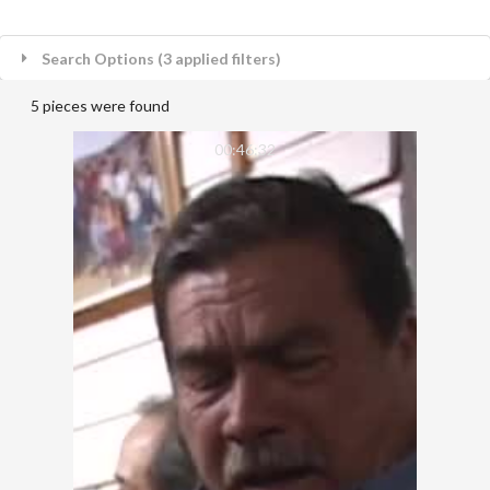
Search Options (3 applied filters)
5 pieces were found
00:46:32