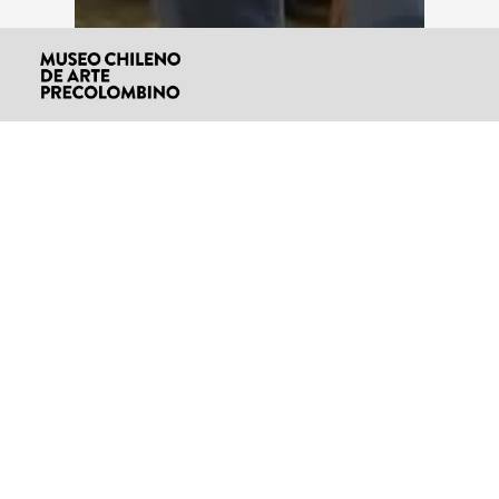
VIGILIA LAS PALMAS 2002 2
01:01:54