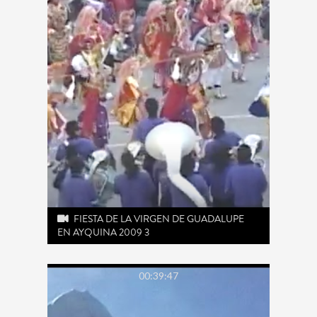
FIESTA DE LA VIRGEN DE GUADALUPE
EN AYQUINA 2009 3
00:39:47