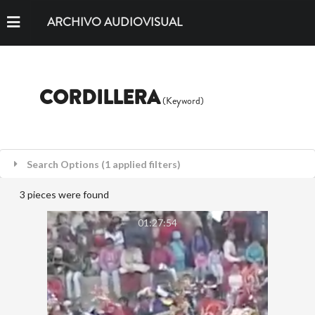
ARCHIVO AUDIOVISUAL
CORDILLERA
(Keyword)
Search Options (1 applied filters)
3 pieces were found
01:27:54