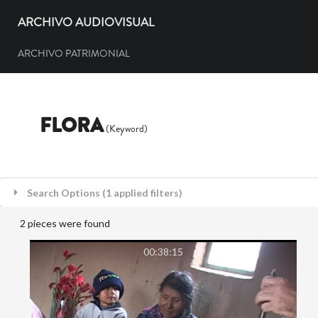
ARCHIVO AUDIOVISUAL
ARCHIVO PATRIMONIAL
FLORA
(Keyword)
Search Options (1 applied filters)
2 pieces were found
00:38:15