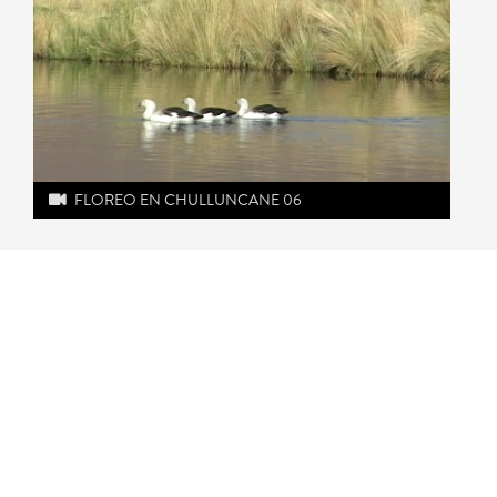
FLOREO EN CHULLUNCANE 06