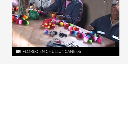
FLOREO EN CHULLUNCANE 05