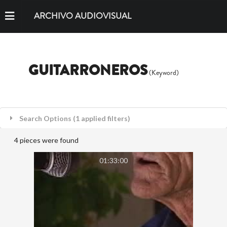
ARCHIVO AUDIOVISUAL
GUITARRONEROS
(Keyword)
Search Options (1 applied filters)
4 pieces were found
01:33:00