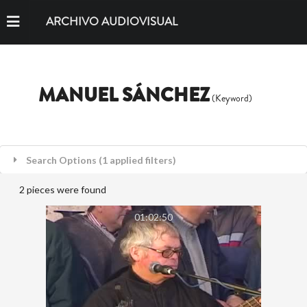
ARCHIVO AUDIOVISUAL
MANUEL SÁNCHEZ
(Keyword)
Search Options (1 applied filters)
2 pieces were found
01:02:50