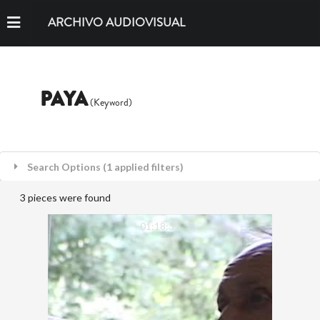
ARCHIVO AUDIOVISUAL
PAYA
(Keyword)
Search Options (1 applied filters)
3 pieces were found
01:18:31