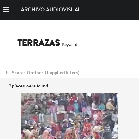
ARCHIVO AUDIOVISUAL
TERRAZAS
(Keyword)
Search Options (1 applied filters)
2 pieces were found
01:27:54