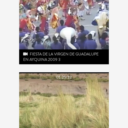
FIESTA DE LA VIRGEN DE GUADALUPE
EN AYQUINA 2009 3
01:25:12