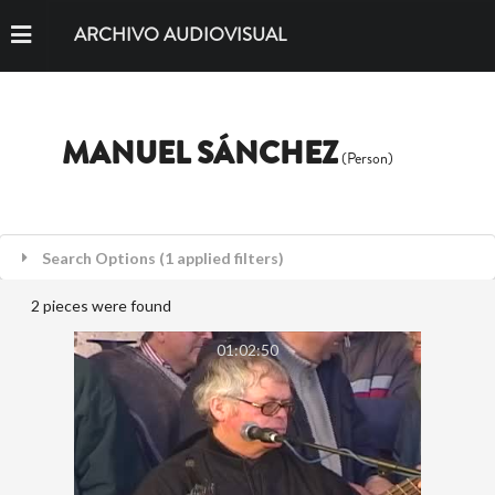
ARCHIVO AUDIOVISUAL
MANUEL SÁNCHEZ
(Person)
Search Options (1 applied filters)
2 pieces were found
01:02:50