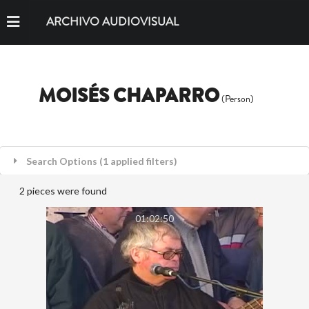
ARCHIVO AUDIOVISUAL
MOISÉS CHAPARRO
(Person)
Search Options (1 applied filters)
2 pieces were found
01:02:50