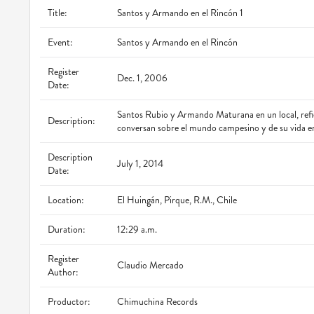
Title:
Santos y Armando en el Rincón 1
Event:
Santos y Armando en el Rincón
Register
Dec. 1, 2006
Date:
Santos Rubio y Armando Maturana en un local, refier
Description:
conversan sobre el mundo campesino y de su vida en
Description
July 1, 2014
Date:
Location:
El Huingán, Pirque, R.M., Chile
Duration:
12:29 a.m.
Register
Claudio Mercado
Author:
Productor:
Chimuchina Records