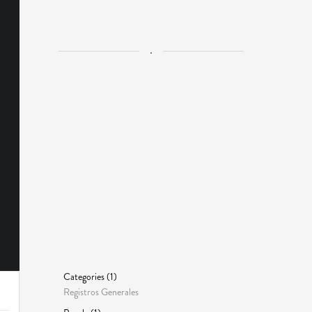
.
Categories (1)
Registros Generales