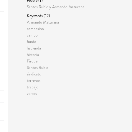
People (1)
Santos Rubio y Armando Maturana
Keywords (12)
Armando Maturana
campesino
campo
fundo
hacienda
historia
Pirque
Santos Rubio
sindicato
terrenos
trabajo
versos