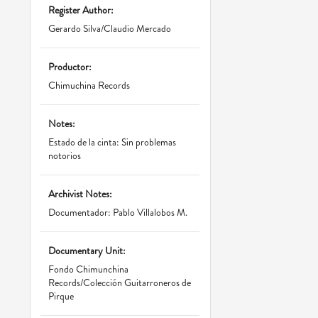
Register Author:
Gerardo Silva/Claudio Mercado
Productor:
Chimuchina Records
Notes:
Estado de la cinta: Sin problemas
notorios
Archivist Notes:
Documentador: Pablo Villalobos M.
Documentary Unit:
Fondo Chimunchina
Records/Colección Guitarroneros de
Pirque