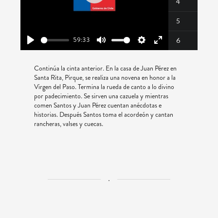
Play
4
5
59:33
6
Play
Mute
Settings
Enter
fullscreen
Continúa la cinta anterior. En la casa de Juan Pérez en
Santa Rita, Pirque, se realiza una novena en honor a la
Virgen del Paso. Termina la rueda de canto a lo divino
por padecimiento. Se sirven una cazuela y mientras
comen Santos y Juan Pérez cuentan anécdotas e
historias. Después Santos toma el acordeón y cantan
rancheras, valses y cuecas.
.