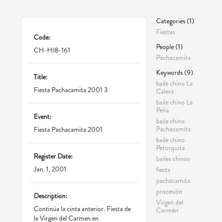
Categories (1)
Fiestas
Code:
People (1)
CH-HI8-161
Pachacamita
Keywords (9)
Title:
baile chino La
Fiesta Pachacamita 2001 3
Calera
baile chino La
Peña
Event:
baile chino
Pachacamita
Fiesta Pachacamita 2001
baile chino
Petorquita
Register Date:
bailes chinos
Jan. 1, 2001
fiesta
pachacamita
procesión
Description:
Virgen del
Continúa la cinta anterior. Fiesta de
Carmén
la Virgen del Carmen en