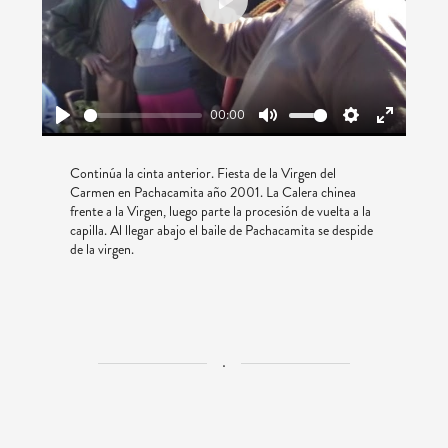
Play
00:00
Play
Mute
Settings
Enter
fullscreen
Continúa la cinta anterior. Fiesta de la Virgen del
Carmen en Pachacamita año 2001. La Calera chinea
frente a la Virgen, luego parte la procesión de vuelta a la
capilla. Al llegar abajo el baile de Pachacamita se despide
de la virgen.
.