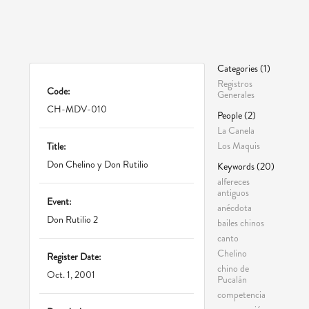
Categories (1)
Registros
Code:
Generales
CH-MDV-010
People (2)
La Canela
Los Maquis
Title:
Don Chelino y Don Rutilio
Keywords (20)
alfereces
antiguos
Event:
anécdota
Don Rutilio 2
bailes chinos
canto
Chelino
Register Date:
chino de
Oct. 1, 2001
Pucalán
competencia