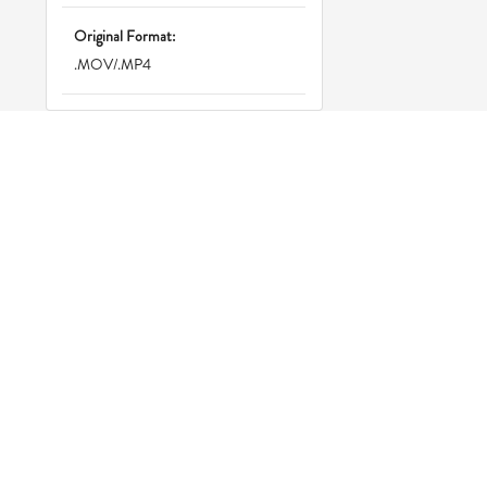
Original Format:
.MOV/.MP4