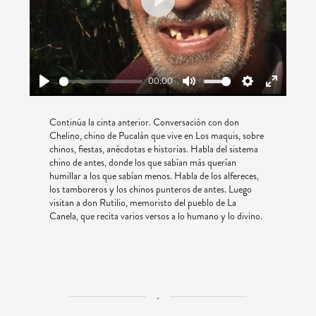
Play
00:00
Play
Mute
Settings
Enter
fullscreen
Continúa la cinta anterior. Conversación con don
Chelino, chino de Pucalán que vive en Los maquis, sobre
chinos, fiestas, anécdotas e historias. Habla del sistema
chino de antes, donde los que sabían más querían
humillar a los que sabían menos. Habla de los alfereces,
los tamboreros y los chinos punteros de antes. Luego
visitan a don Rutilio, memoristo del pueblo de La
Canela, que recita varios versos a lo humano y lo divino.
.