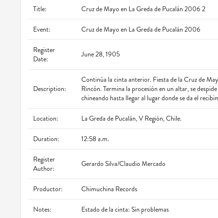
Title:
Cruz de Mayo en La Greda de Pucalán 2006 2
Event:
Cruz de Mayo en La Greda de Pucalán 2006
Register
June 28, 1905
Date:
Continúa la cinta anterior. Fiesta de la Cruz de Ma
Description:
Rincón. Termina la procesión en un altar, se despide 
chineando hasta llegar al lugar donde se da el recibi
Location:
La Greda de Pucalán, V Región, Chile.
Duration:
12:58 a.m.
Register
Gerardo Silva/Claudio Mercado
Author:
Productor:
Chimuchina Records
Notes:
Estado de la cinta: Sin problemas