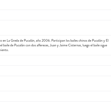
yo en La Greda de Pucalán, año 2006. Participan los bailes chinos de Pucalán y El
el baile de Pucalán con dos alfereces, Juan y Jaime Cisternas, luego el baile sigue
miento.