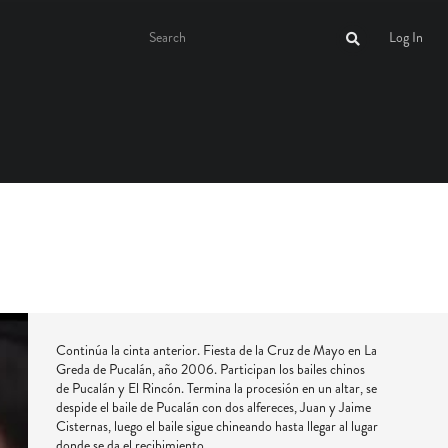
Log In
Continúa la cinta anterior. Fiesta de la Cruz de Mayo en La
Greda de Pucalán, año 2006. Participan los bailes chinos
de Pucalán y El Rincón. Termina la procesión en un altar, se
despide el baile de Pucalán con dos alfereces, Juan y Jaime
Cisternas, luego el baile sigue chineando hasta llegar al lugar
donde se da el recibimiento.