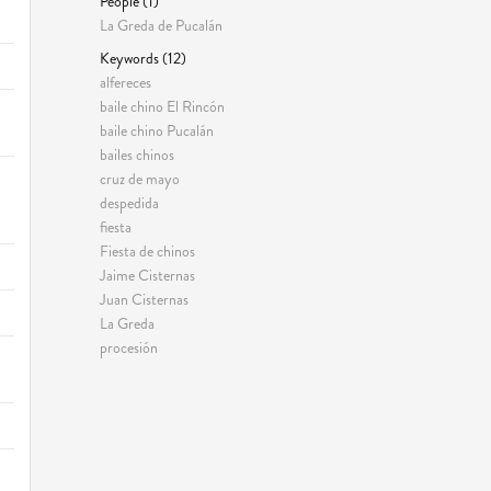
People (1)
La Greda de Pucalán
Keywords (12)
alfereces
baile chino El Rincón
baile chino Pucalán
bailes chinos
cruz de mayo
despedida
fiesta
Fiesta de chinos
Jaime Cisternas
Juan Cisternas
La Greda
procesión