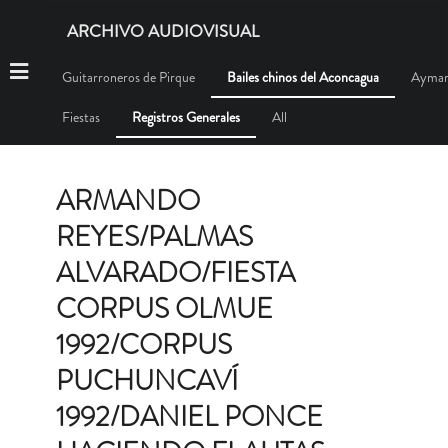
ARCHIVO AUDIOVISUAL
Guitarroneros de Pirque
Bailes chinos del Aconcagua
Aymar
Fiestas
Registros Generales
All
ARMANDO
REYES/PALMAS
ALVARADO/FIESTA
CORPUS OLMUE
1992/CORPUS
PUCHUNCAVÍ
1992/DANIEL PONCE