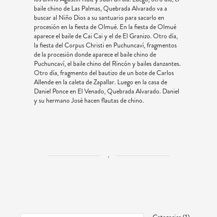
baile chino de Las Palmas, Quebrada Alvarado va a
buscar al Niño Dios a su santuario para sacarlo en
procesión en la fiesta de Olmué. En la fiesta de Olmué
aparece el baile de Cai Cai y el de El Granizo. Otro día,
la fiesta del Corpus Christi en Puchuncaví, fragmentos
de la procesión donde aparece el baile chino de
Puchuncaví, el baile chino del Rincón y bailes danzantes.
Otro día, fragmento del bautizo de un bote de Carlos
Allende en la caleta de Zapallar. Luego en la casa de
Daniel Ponce en El Venado, Quebrada Alvarado. Daniel
y su hermano José hacen flautas de chino.
.
Categories (1)