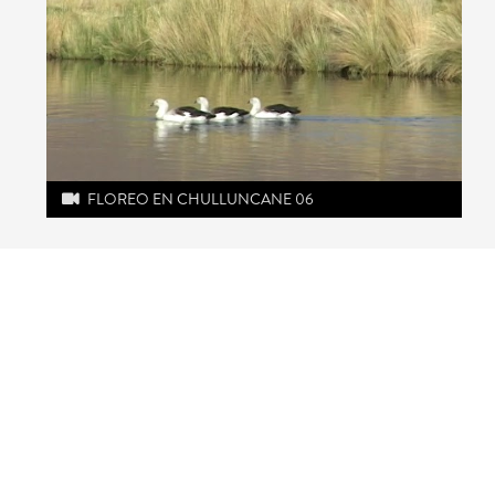
FLOREO EN CHULLUNCANE 06