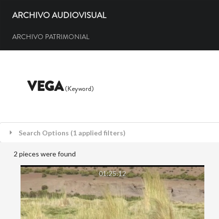
ARCHIVO AUDIOVISUAL
ARCHIVO PATRIMONIAL
VEGA
(Keyword)
Search Options (1 applied filters)
2 pieces were found
01:25:12