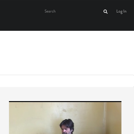
Log In
01:21:38