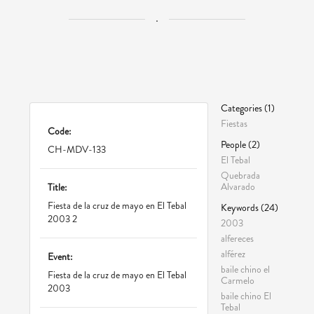
.
Categories (1)
Fiestas
Code:
People (2)
CH-MDV-133
El Tebal
Quebrada
Alvarado
Title:
Fiesta de la cruz de mayo en El Tebal
Keywords (24)
2003 2
2003
alfereces
alférez
Event:
baile chino el
Fiesta de la cruz de mayo en El Tebal
Carmelo
2003
baile chino El
Tebal