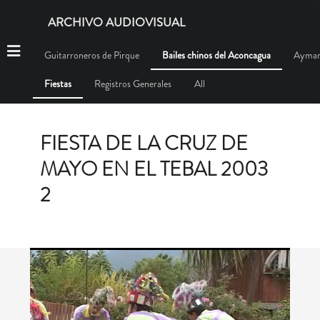
ARCHIVO AUDIOVISUAL
Guitarroneros de Pirque
Bailes chinos del Aconcagua
Aymar
Fiestas
Registros Generales
All
FIESTA DE LA CRUZ DE
MAYO EN EL TEBAL 2003
2