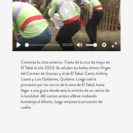
Play
00:00
Play
Mute
Settings
Enter
fullscreen
Continúa la cinta anterior. Fiesta de la cruz de mayo en
El Tebal el año 2003. Se saludan los bailes chinos Virgen
del Carmen de Granizo y el de El Tebal. Canta Johhny
Lizana y Luis Galdames, Quilama. Luego sale la
procesión por los cerros de la zona de El Tebal, hasta
llegar a una gruta donde esta la animita de un vecino de
la localidad. Allí cantan ambos alférez rindiendo
homenaje al difunto, luego empieza la procesión de
vuelta.