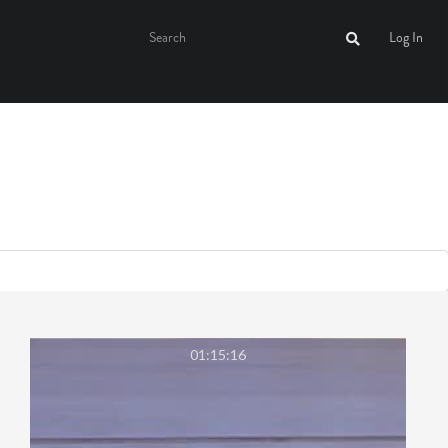
Log In
01:15:16