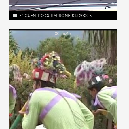
ENCUENTRO GUITARRONEROS 2009 5
00:56:45