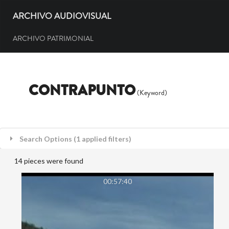
ARCHIVO AUDIOVISUAL
ARCHIVO PATRIMONIAL
CONTRAPUNTO
(Keyword)
Search Options (1 applied filters)
14 pieces were found
00:57:40