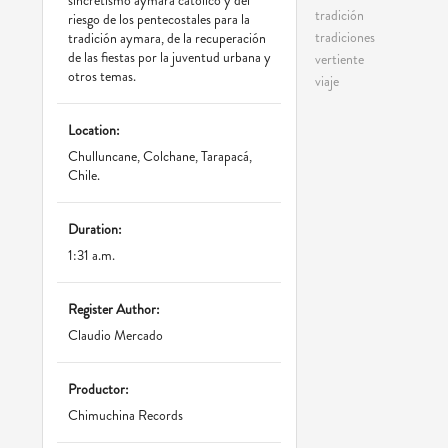
sincretismo aymara católico y del
tradición
riesgo de los pentecostales para la
tradiciones
tradición aymara, de la recuperación
de las fiestas por la juventud urbana y
vertiente
otros temas.
viaje
Location:
Chulluncane, Colchane, Tarapacá,
Chile.
Duration:
1:31 a.m.
Register Author:
Claudio Mercado
Productor:
Chimuchina Records