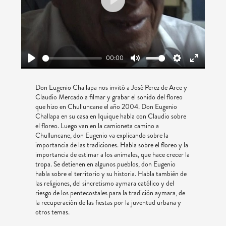
Play
00:00
Play
Mute
Settings
Enter
fullscreen
Don Eugenio Challapa nos invitó a José Perez de Arce y
Claudio Mercado a filmar y grabar el sonido del floreo
que hizo en Chulluncane el año 2004. Don Eugenio
Challapa en su casa en Iquique habla con Claudio sobre
el floreo. Luego van en la camioneta camino a
Chulluncane, don Eugenio va explicando sobre la
importancia de las tradiciones. Habla sobre el floreo y la
importancia de estimar a los animales, que hace crecer la
tropa. Se detienen en algunos pueblos, don Eugenio
habla sobre el territorio y su historia. Habla también de
las religiones, del sincretismo aymara católico y del
riesgo de los pentecostales para la tradición aymara, de
la recuperación de las fiestas por la juventud urbana y
otros temas.