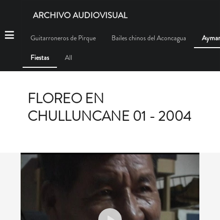
ARCHIVO AUDIOVISUAL
Guitarroneros de Pirque
Bailes chinos del Aconcagua
Aymar
Fiestas
All
FLOREO EN
CHULLUNCANE 01 - 2004