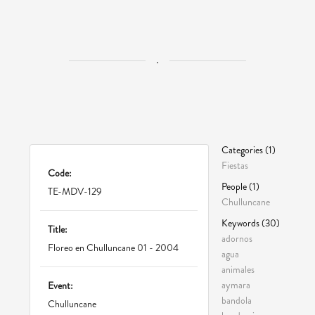
.
Categories (1)
Fiestas
Code:
People (1)
TE-MDV-129
Chulluncane
Keywords (30)
Title:
adornos
Floreo en Chulluncane 01 - 2004
agua
animales
aymara
Event:
bandola
Chulluncane