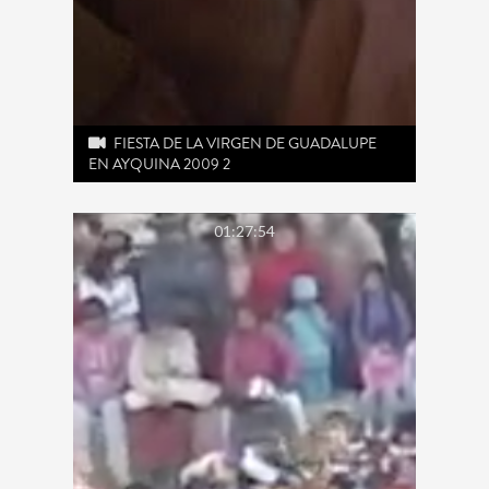
FIESTA DE LA VIRGEN DE GUADALUPE
EN AYQUINA 2009 2
01:27:54