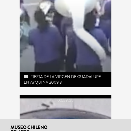
FIESTA DE LA VIRGEN DE GUADALUPE
EN AYQUINA 2009 3
00:59:38