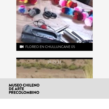
FLOREO EN CHULLUNCANE 05
01:25:12