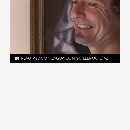
FLAUTAS ACONCAGUA CON GUILLERMO DÍAZ