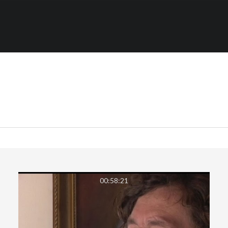
00:58:21