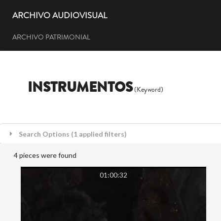
ARCHIVO AUDIOVISUAL
ARCHIVO PATRIMONIAL
INSTRUMENTOS
(Keyword)
Search Options (1 applied filters)
4 pieces were found
01:00:32