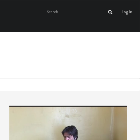
Log In
01:21:38