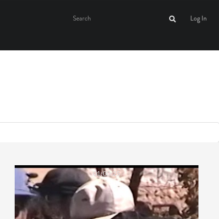
Log In
01:00:25