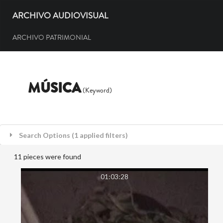
ARCHIVO AUDIOVISUAL
ARCHIVO PATRIMONIAL
MÚSICA
(Keyword)
Search Options (1 applied filters)
11 pieces were found
01:03:28