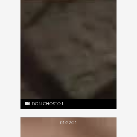
DON CHOSTO 1
01:22:21