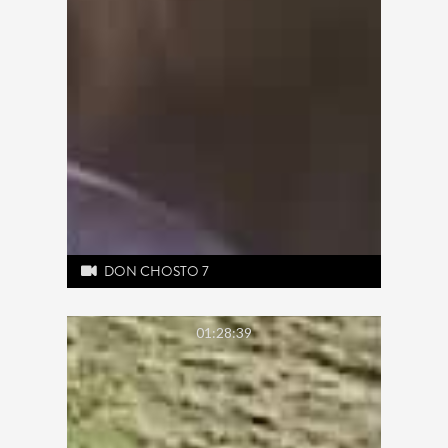
DON CHOSTO 7
01:28:39