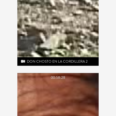
DON CHOSTO EN LA CORDILLERA 2
00:58:28